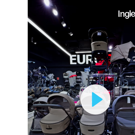
Play
Video