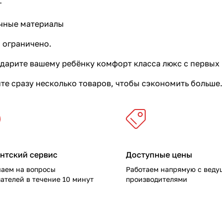
г
ечные материалы
 ограничено.
подарите вашему ребёнку комфорт класса люкс с первых
те сразу несколько товаров, чтобы сэкономить больше
нтский сервис
Доступные цены
чаем на вопросы
Работаем напрямую с вед
ателей в течение 10 минут
производителями