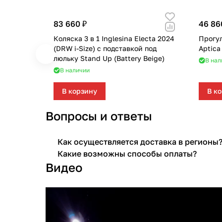
83 660 ₽
46 86
Коляска 3 в 1 Inglesina Electa 2024
Прогул
(DRW i-Size) с подставкой под
Aptica
люльку Stand Up (Battery Beige)
В нал
В наличии
В корзину
В к
Вопросы и ответы
Как осуществляется доставка в регионы
Какие возможны способы оплаты?
Видео