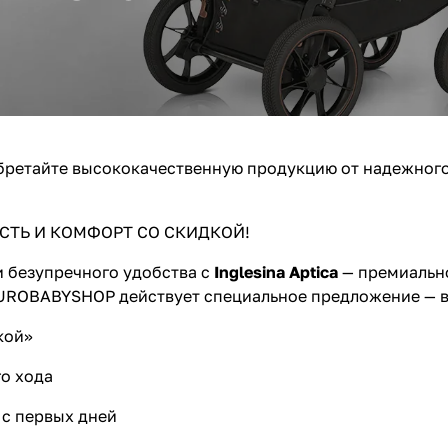
обретайте высококачественную продукцию от надежног
СТЬ И КОМФОРТ СО СКИДКОЙ!
и безупречного удобства с
Inglesina Aptica
— премиально
 EUROBABYSHOP действует специальное предложение — в
кой»
го хода
 с первых дней