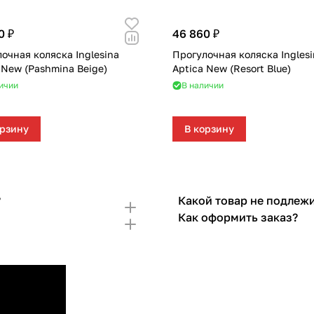
0 ₽
46 860 ₽
очная коляска Inglesina
Прогулочная коляска Ingles
 New (Pashmina Beige)
Aptica New (Resort Blue)
ичии
В наличии
орзину
В корзину
?
Какой товар не подлежи
Как оформить заказ?