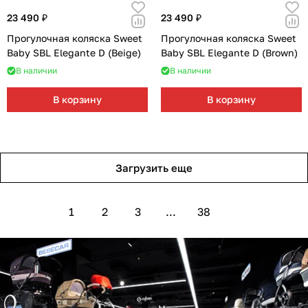
23 490 ₽
23 490 ₽
Прогулочная коляска Sweet
Прогулочная коляска Sweet
Baby SBL Elegante D (Beige)
Baby SBL Elegante D (Brown)
В наличии
В наличии
В корзину
В корзину
Загрузить еще
1
2
3
...
38