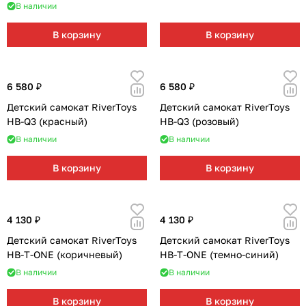
В наличии
В корзину
В корзину
6 580 ₽
6 580 ₽
Детский самокат RiverToys
Детский самокат RiverToys
HB-Q3 (красный)
HB-Q3 (розовый)
В наличии
В наличии
В корзину
В корзину
4 130 ₽
4 130 ₽
Детский самокат RiverToys
Детский самокат RiverToys
HB-T-ONE (коричневый)
HB-T-ONE (темно-синий)
В наличии
В наличии
В корзину
В корзину