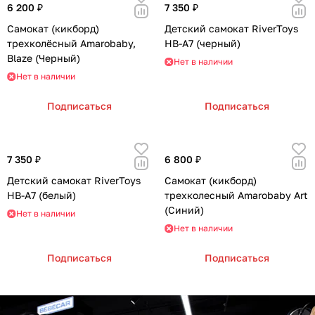
6 200 ₽
7 350 ₽
Самокат (кикборд)
Детский самокат RiverToys
трехколёсный Amarobaby,
HB-A7 (черный)
Blaze (Черный)
Нет в наличии
Нет в наличии
Подписаться
Подписаться
7 350 ₽
6 800 ₽
Детский самокат RiverToys
Самокат (кикборд)
HB-A7 (белый)
трехколесный Amarobaby Art
(Синий)
Нет в наличии
Нет в наличии
Подписаться
Подписаться