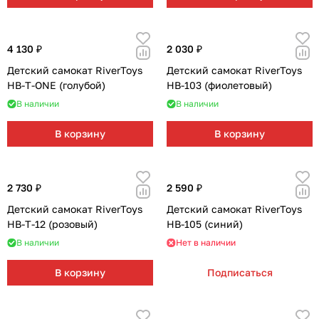
4 130 ₽
2 030 ₽
Детский самокат RiverToys
Детский самокат RiverToys
HB-T-ONE (голубой)
HB-103 (фиолетовый)
В наличии
В наличии
В корзину
В корзину
2 730 ₽
2 590 ₽
Детский самокат RiverToys
Детский самокат RiverToys
HB-T-12 (розовый)
HB-105 (синий)
В наличии
Нет в наличии
В корзину
Подписаться