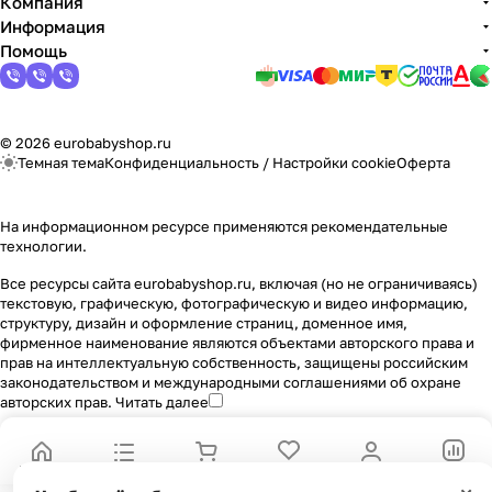
Компания
Информация
Помощь
© 2026 eurobabyshop.ru
Темная тема
Конфиденциальность
/
Настройки cookie
Оферта
На информационном ресурсе применяются
рекомендательные
технологии
.
Все ресурсы сайта eurobabyshop.ru, включая (но не ограничиваясь)
текстовую, графическую, фотографическую и видео информацию,
структуру, дизайн и оформление страниц, доменное имя,
фирменное наименование являются объектами авторского права и
прав на интеллектуальную собственность, защищены российским
законодательством и международными соглашениями об охране
авторских прав.
Читать далее
Главная
Каталог
Корзина
Избранные
Кабинет
Сравнение