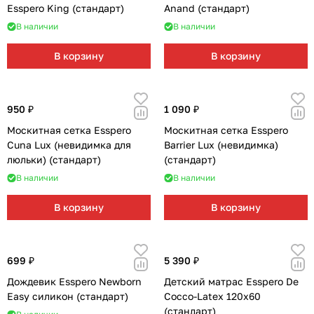
Esspero King (стандарт)
Anand (стандарт)
В наличии
В наличии
В корзину
В корзину
950 ₽
1 090 ₽
Москитная сетка Esspero
Москитная сетка Esspero
Cuna Lux (невидимка для
Barrier Lux (невидимка)
люльки) (стандарт)
(стандарт)
В наличии
В наличии
В корзину
В корзину
699 ₽
5 390 ₽
Дождевик Esspero Newborn
Детский матрас Esspero De
Easy силикон (стандарт)
Cocco-Latex 120х60
(стандарт)