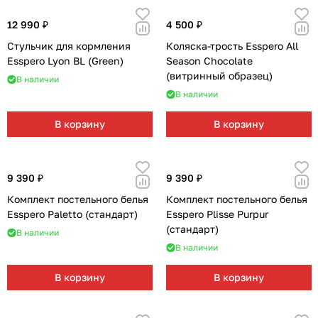
12 990 ₽
4 500 ₽
Стульчик для кормления
Коляска-трость Esspero All
Esspero Lyon BL (Green)
Season Chocolate
(витринный образец)
В наличии
В наличии
В корзину
В корзину
9 390 ₽
9 390 ₽
Комплект постельного белья
Комплект постельного белья
Esspero Paletto (стандарт)
Esspero Plisse Purpur
(стандарт)
В наличии
В наличии
В корзину
В корзину