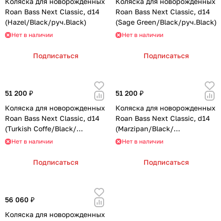
Коляска для новорожденных
Коляска для новорожденных
Roan Bass Next Classic, d14
Roan Bass Next Classic, d14
(Hazel/Black/руч.Black)
(Sage Green/Black/руч.Black)
Нет в наличии
Нет в наличии
Подписаться
Подписаться
51 200 ₽
51 200 ₽
Коляска для новорожденных
Коляска для новорожденных
Roan Bass Next Classic, d14
Roan Bass Next Classic, d14
(Turkish Coffe/Black/
(Marzipan/Black/
руч.Cappuccino)
руч.Cappuccino)
Нет в наличии
Нет в наличии
Подписаться
Подписаться
56 060 ₽
Коляска для новорожденных