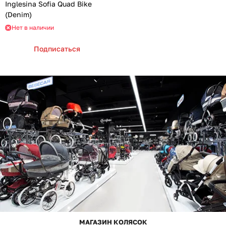
Inglesina Sofia Quad Bike
(Denim)
Нет в наличии
Подписаться
МАГАЗИН КОЛЯСОК