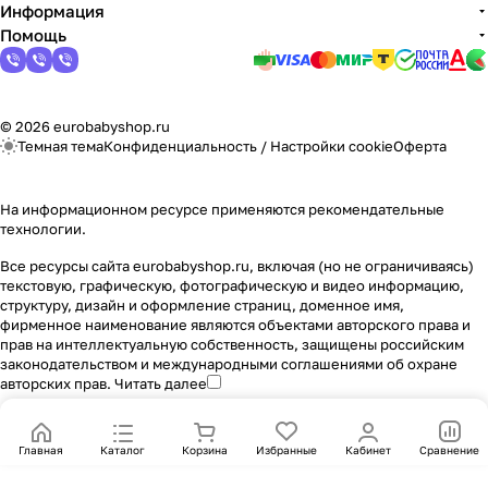
Информация
Помощь
© 2026 eurobabyshop.ru
Темная тема
Конфиденциальность
/
Настройки cookie
Оферта
На информационном ресурсе применяются
рекомендательные
технологии
.
Все ресурсы сайта eurobabyshop.ru, включая (но не ограничиваясь)
текстовую, графическую, фотографическую и видео информацию,
структуру, дизайн и оформление страниц, доменное имя,
фирменное наименование являются объектами авторского права и
прав на интеллектуальную собственность, защищены российским
законодательством и международными соглашениями об охране
авторских прав.
Читать далее
Главная
Каталог
Корзина
Избранные
Кабинет
Сравнение