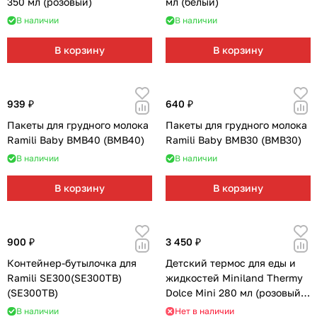
350 мл (розовый)
мл (белый)
В наличии
В наличии
В корзину
В корзину
939 ₽
640 ₽
Пакеты для грудного молока
Пакеты для грудного молока
Ramili Baby BMB40 (BMB40)
Ramili Baby BMB30 (BMB30)
В наличии
В наличии
В корзину
В корзину
900 ₽
3 450 ₽
Контейнер-бутылочка для
Детский термос для еды и
Ramili SE300(SE300TB)
жидкостей Miniland Thermy
(SE300TB)
Dolce Mini 280 мл (розовый/
лисенок)
В наличии
Нет в наличии