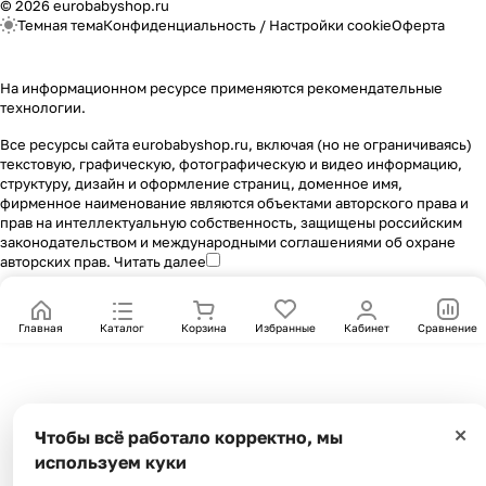
© 2026 eurobabyshop.ru
Темная тема
Конфиденциальность
/
Настройки cookie
Оферта
На информационном ресурсе применяются
рекомендательные
технологии
.
Все ресурсы сайта eurobabyshop.ru, включая (но не ограничиваясь)
текстовую, графическую, фотографическую и видео информацию,
структуру, дизайн и оформление страниц, доменное имя,
фирменное наименование являются объектами авторского права и
прав на интеллектуальную собственность, защищены российским
законодательством и международными соглашениями об охране
авторских прав.
Читать далее
Главная
Каталог
Корзина
Избранные
Кабинет
Сравнение
×
Чтобы всё работало корректно, мы
используем куки