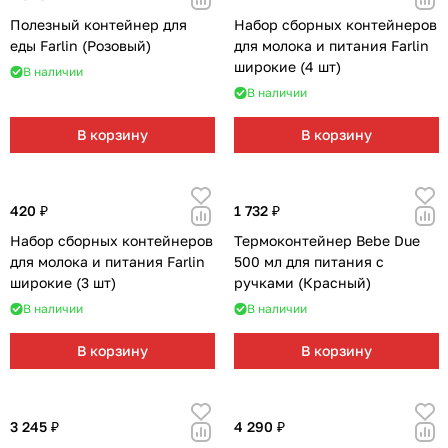
Полезный контейнер для
Набор сборных контейнеров
еды Farlin (Розовый)
для молока и питания Farlin
широкие (4 шт)
В наличии
В наличии
В корзину
В корзину
420 ₽
1 732 ₽
Набор сборных контейнеров
Термоконтейнер Bebe Due
для молока и питания Farlin
500 мл для питания с
широкие (3 шт)
ручками (Красный)
В наличии
В наличии
В корзину
В корзину
3 245 ₽
4 290 ₽