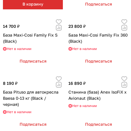
В корзину
Подписаться
14 700 ₽
23 800 ₽
База Maxi-Cosi Family Fix S
База Maxi-Cosi Family Fix 360
(Black)
(Black)
Нет в наличии
Нет в наличии
Подписаться
Подписаться
8 190 ₽
16 890 ₽
База Pituso для автокресла
Станина (база) Anex IsoFiX x
Baesa 0-13 кг (Black /
Avionaut (Black)
черная)
Нет в наличии
Нет в наличии
Подписаться
Подписаться