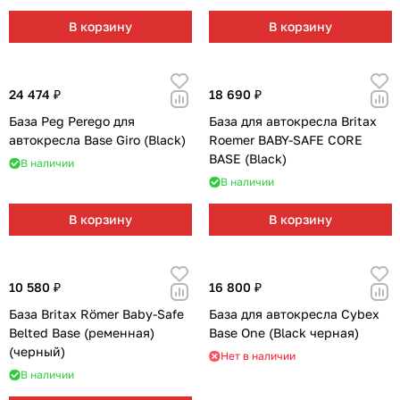
В корзину
В корзину
24 474 ₽
18 690 ₽
База Peg Perego для
База для автокресла Britax
автокресла Base Giro (Black)
Roemer BABY-SAFE CORE
BASE (Black)
В наличии
В наличии
В корзину
В корзину
10 580 ₽
16 800 ₽
База Britax Römer Baby-Safe
База для автокресла Cybex
Belted Base (ременная)
Base One (Black черная)
(черный)
Нет в наличии
В наличии