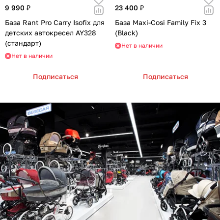
9 990 ₽
23 400 ₽
База Rant Pro Carry Isofix для
База Maxi-Cosi Family Fix 3
детских автокресел AY328
(Black)
(стандарт)
Нет в наличии
Нет в наличии
Подписаться
Подписаться