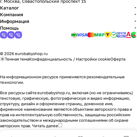
г. Москва, Севастопольский проспект 15
Каталог
Компания
Информация
Помощь
© 2026 eurobabyshop.ru
Темная тема
Конфиденциальность
/
Настройки cookie
Оферта
На информационном ресурсе применяются
рекомендательные
технологии
.
Все ресурсы сайта eurobabyshop.ru, включая (но не ограничиваясь)
текстовую, графическую, фотографическую и видео информацию,
структуру, дизайн и оформление страниц, доменное имя,
фирменное наименование являются объектами авторского права и
прав на интеллектуальную собственность, защищены российским
законодательством и международными соглашениями об охране
авторских прав.
Читать далее