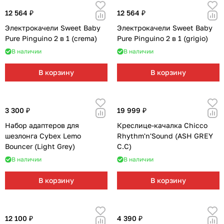
12 564 ₽
12 564 ₽
Электрокачели Sweet Baby
Электрокачели Sweet Baby
Pure Pinguino 2 в 1 (crema)
Pure Pinguino 2 в 1 (grigio)
В наличии
В наличии
В корзину
В корзину
3 300 ₽
19 999 ₽
Набор адаптеров для
Креслице-качалка Chicco
шезлонга Cybex Lemo
Rhythm'n'Sound (ASH GREY
Bouncer (Light Grey)
C.C)
В наличии
В наличии
В корзину
В корзину
12 100 ₽
4 390 ₽