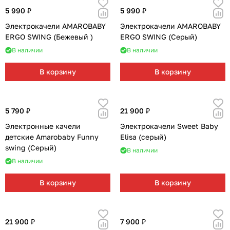
5 990 ₽
5 990 ₽
Электрокачели AMAROBABY
Электрокачели AMAROBABY
ERGO SWING (Бежевый )
ERGO SWING (Серый)
В наличии
В наличии
В корзину
В корзину
5 790 ₽
21 900 ₽
Электронные качели
Электрокачели Sweet Baby
детские Amarobaby Funny
Elisa (серый)
swing (Серый)
В наличии
В наличии
В корзину
В корзину
21 900 ₽
7 900 ₽