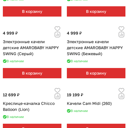
В корзину
В корзину
4 999 ₽
4 999 ₽
Электронные качели
Электронные качели
детские AMAROBABY HAPPY
детские AMAROBABY HAPPY
SWING (Серый)
SWING (Бежевый)
В наличии
В наличии
В корзину
В корзину
12 699 ₽
19 199 ₽
Креслице-качалка Chicco
Качели Cam Midi (260)
Balloon (Lion)
В наличии
В наличии