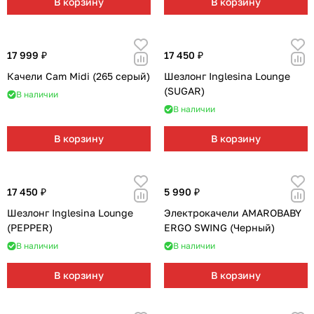
В корзину
В корзину
17 999 ₽
17 450 ₽
Качели Cam Midi (265 серый)
Шезлонг Inglesina Lounge
(SUGAR)
В наличии
В наличии
В корзину
В корзину
17 450 ₽
5 990 ₽
Шезлонг Inglesina Lounge
Электрокачели AMAROBABY
(PEPPER)
ERGO SWING (Черный)
В наличии
В наличии
В корзину
В корзину