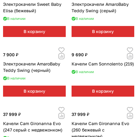
Электрокачели Sweet Baby
Электрокачели AmaroBaby
Elisa (бежевый)
Teddy Swing (серый)
В наличии
В наличии
В корзину
В корзину
7 900 ₽
9 690 ₽
Электрокачели AmaroBaby
Качели Cam Sonnolento (219)
Teddy Swing (черный)
В наличии
В наличии
В корзину
В корзину
37 999 ₽
37 999 ₽
Качели Cam Gironanna Evo
Качели Cam Gironanna Evo
(247 серый с медвежонком)
(260 бежевый с
медвежонком)