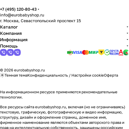
+7 (495) 120-80-43
info@eurobabyshop.ru
г. Москва, Севастопольский проспект 15
Каталог
Компания
Информация
Помощь
© 2026 eurobabyshop.ru
Темная тема
Конфиденциальность
/
Настройки cookie
Оферта
На информационном ресурсе применяются
рекомендательные
технологии
.
Все ресурсы сайта eurobabyshop.ru, включая (но не ограничиваясь)
текстовую, графическую, фотографическую и видео информацию,
структуру, дизайн и оформление страниц, доменное имя,
фирменное наименование являются объектами авторского права и
прав на интеллектуальную собственность, защищены российским