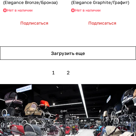
(Eleganсe Bronze/Бронза)
(Eleganсe Graphite/Графит)
Нет в наличии
Нет в наличии
Подписаться
Подписаться
Загрузить еще
1
2