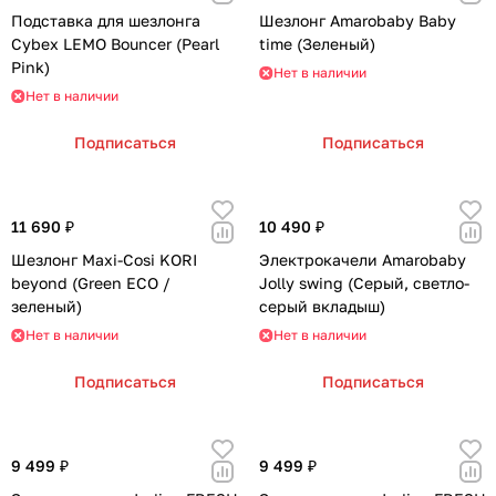
Подставка для шезлонга
Шезлонг Amarobaby Baby
Cybex LEMO Bouncer (Pearl
time (Зеленый)
Pink)
Нет в наличии
Нет в наличии
Подписаться
Подписаться
11 690 ₽
10 490 ₽
Шезлонг Maxi-Cosi KORI
Электрокачели Amarobaby
beyond (Green ECO /
Jolly swing (Cерый, светло-
зеленый)
серый вкладыш)
Нет в наличии
Нет в наличии
Подписаться
Подписаться
9 499 ₽
9 499 ₽