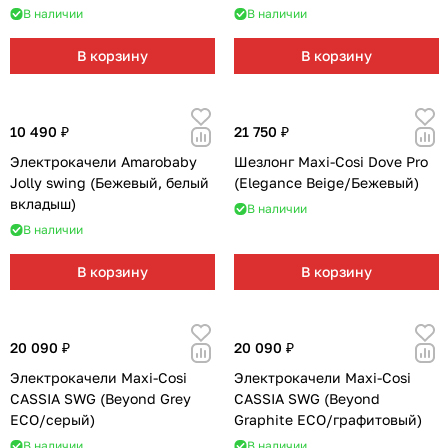
В наличии
В наличии
В корзину
В корзину
10 490 ₽
21 750 ₽
Электрокачели Amarobaby
Шезлонг Maxi-Cosi Dove Pro
Jolly swing (Бежевый, белый
(Elegance Beige/Бежевый)
вкладыш)
В наличии
В наличии
В корзину
В корзину
20 090 ₽
20 090 ₽
Электрокачели Maxi-Cosi
Электрокачели Maxi-Cosi
CASSIA SWG (Beyond Grey
CASSIA SWG (Beyond
ECO/серый)
Graphite ECO/графитовый)
В наличии
В наличии