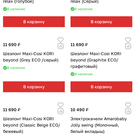
relax (Голубой)
relax (Серый)
В наличии
В наличии
В корзину
В корзину
11 690 ₽
11 690 ₽
Шезлонг Maxi-Cosi KORI
Шезлонг Maxi-Cosi KORI
beyond (Grey ECO /серый)
beyond (Graphite ECO/
графитовый)
В наличии
В наличии
В корзину
В корзину
11 690 ₽
10 490 ₽
Шезлонг Maxi-Cosi KORI
Электрокачели Amarobaby
beyond (Classic Beige ECO/
Jolly swing (Молочный,
бежевый)
белый вкладыш)