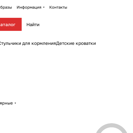
бразы
Информация
Контакты
аталог
Стульчики для кормления
Детские кроватки
лярные