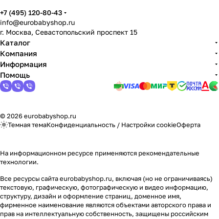
+7 (495) 120-80-43
info@eurobabyshop.ru
г. Москва, Севастопольский проспект 15
Каталог
Компания
Информация
Помощь
© 2026 eurobabyshop.ru
Темная тема
Конфиденциальность
/
Настройки cookie
Оферта
На информационном ресурсе применяются
рекомендательные
технологии
.
Все ресурсы сайта eurobabyshop.ru, включая (но не ограничиваясь)
текстовую, графическую, фотографическую и видео информацию,
структуру, дизайн и оформление страниц, доменное имя,
фирменное наименование являются объектами авторского права и
прав на интеллектуальную собственность, защищены российским