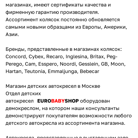
магазинах, имеют сертификаты качества и
фирменную гарантию производителя.
Ассортимент колясок постоянно обновляется
самыми новыми образцами из Европы, Америки,
Азии.
Бренды, представленные в магазинах колясок:
Concord, Cybex, Recaro, Inglesina, Britax, Peg-
Perego, Cam, Esspero, Noordi, Gesslein, GB, Moon,
Hartan, Teutonia, Emmaljunga, Bebecar
Магазин детских автокресел в Москве
Отдел детских
автокресел
EURO
BABY
SHOP
оборудован
демокреслом, на котором наши консультанты
демонстрируют покупателям возможности любого
детского автокресла из ассортимента магазина.
Автокресла, представленные в выставочном зале