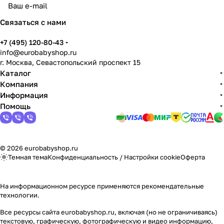
Связаться с нами
+7 (495) 120-80-43
info@eurobabyshop.ru
г. Москва, Севастопольский проспект 15
Каталог
Компания
Информация
Помощь
© 2026 eurobabyshop.ru
Темная тема
Конфиденциальность
/
Настройки cookie
Оферта
На информационном ресурсе применяются
рекомендательные
технологии
.
Все ресурсы сайта eurobabyshop.ru, включая (но не ограничиваясь)
текстовую, графическую, фотографическую и видео информацию,