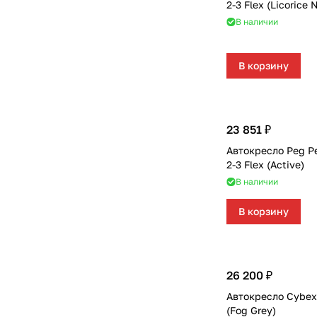
2-3 Flex (Licorice 
В наличии
В корзину
23 851 ₽
Автокресло Peg Pe
2-3 Flex (Active)
В наличии
В корзину
26 200 ₽
Автокресло Cybex 
(Fog Grey)