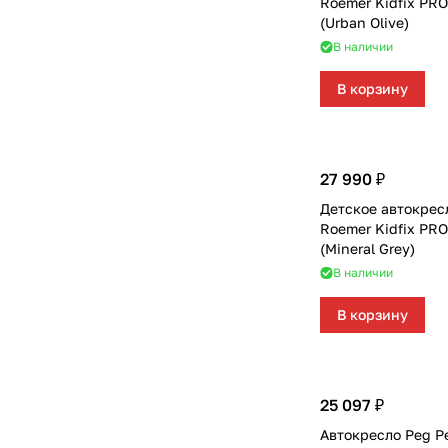
Roemer Kidfix PRO
(Urban Olive)
В наличии
В корзину
27 990 ₽
Детское автокресл
Roemer Kidfix PRO 
(Mineral Grey)
В наличии
В корзину
25 097 ₽
Автокресло Peg Pe