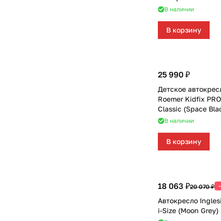
В наличии
В корзину
25 990 ₽
Детское автокресл
Roemer Kidfix PRO
Classic (Space Bla
В наличии
В корзину
18 063 ₽
20 070 ₽
Автокресло Ingles
i-Size (Moon Grey)