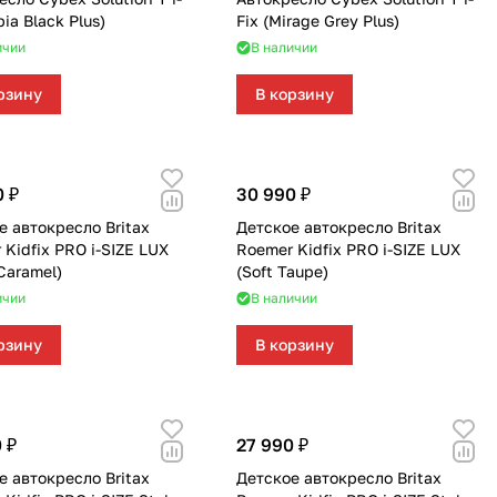
pia Black Plus)
Fix (Mirage Grey Plus)
ичии
В наличии
рзину
В корзину
0 ₽
30 990 ₽
е автокресло Britax
Детское автокресло Britax
 Kidfix PRO i-SIZE LUX
Roemer Kidfix PRO i-SIZE LUX
Caramel)
(Soft Taupe)
ичии
В наличии
рзину
В корзину
 ₽
27 990 ₽
е автокресло Britax
Детское автокресло Britax