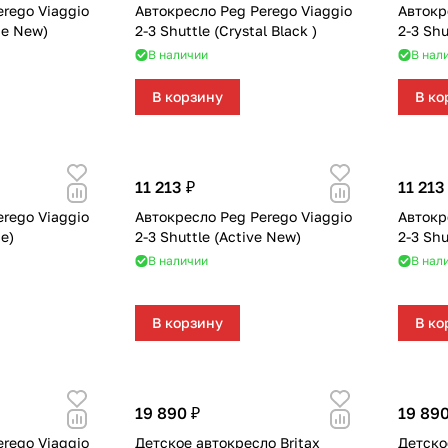
rego Viaggio
Автокресло Peg Perego Viaggio
Автокр
ice New)
2-3 Shuttle (Crystal Black )
2-3 Sh
В наличии
В нал
В корзину
В ко
11 213 ₽
11 213
rego Viaggio
Автокресло Peg Perego Viaggio
Автокр
ce)
2-3 Shuttle (Active New)
2-3 Shu
В наличии
В нал
В корзину
В ко
19 890 ₽
19 890
rego Viaggio
Детское автокресло Britax
Детско