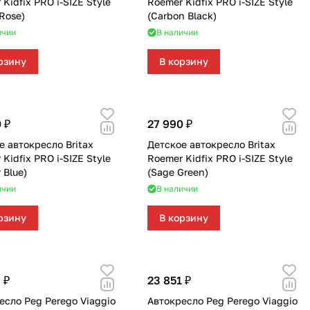
Kidfix PRO i-SIZE Style
Roemer Kidfix PRO i-SIZE Style
 Rose)
(Carbon Black)
ичии
В наличии
рзину
В корзину
 ₽
27 990 ₽
е автокресло Britax
Детское автокресло Britax
Kidfix PRO i-SIZE Style
Roemer Kidfix PRO i-SIZE Style
 Blue)
(Sage Green)
ичии
В наличии
рзину
В корзину
 ₽
23 851 ₽
есло Peg Perego Viaggio
Автокресло Peg Perego Viaggio