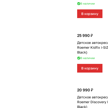
В наличии
В корзину
25 990 ₽
Детское автокресл
Roemer Kidfix i-SI
Black)
В наличии
В корзину
20 990 ₽
Детское автокресл
Roemer Discovery 
Black)