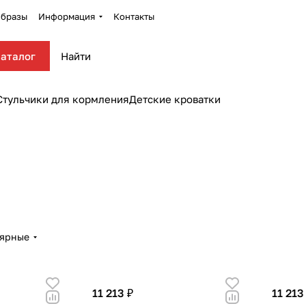
бразы
Информация
Контакты
аталог
Стульчики для кормления
Детские кроватки
лярные
11 213 ₽
11 213