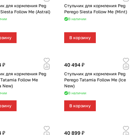
ик для кормления Peg
Стульчик для кормления Peg
Siesta Follow Me (Astral)
Perego Siesta Follow Me (Mint)
ичии
В наличии
рзину
В корзину
4 ₽
40 494 ₽
ик для кормления Peg
Стульчик для кормления Peg
 Tatamia Follow Me
Perego Tatamia Follow Me (Ice
a New)
New)
ичии
В наличии
рзину
В корзину
4 ₽
40 899 ₽