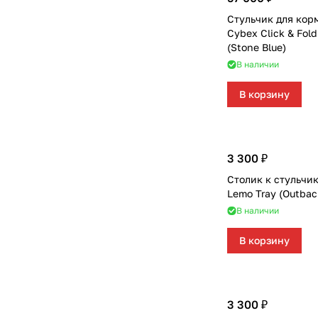
Стульчик для кор
Cybex Click & Fold
(Stone Blue)
В наличии
В корзину
3 300 ₽
Столик к стульчи
Lemo Tray (Outbac
В наличии
В корзину
3 300 ₽