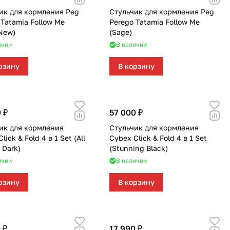
ик для кормления Peg
Стульчик для кормления Peg
 Tatamia Follow Me
Perego Tatamia Follow Me
 New)
(Sage)
ичии
В наличии
рзину
В корзину
 ₽
57 000 ₽
ик для кормления
Стульчик для кормления
lick & Fold 4 в 1 Set (All
Cybex Click & Fold 4 в 1 Set
 Dark)
(Stunning Black)
ичии
В наличии
рзину
В корзину
 ₽
17 990 ₽