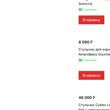
Arancio)
В наличии
В корзину
8 090 ₽
Стульчик для кор
AmaroBaby Gourme
В наличии
В корзину
46 000 ₽
Стульчик Cybex Le
Set с мягким вкл