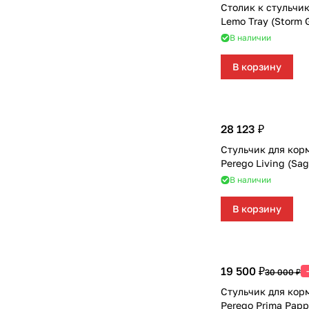
Столик к стульчи
Lemo Tray (Storm 
В наличии
В корзину
28 123 ₽
Стульчик для кор
Perego Living (Sag
В наличии
В корзину
19 500 ₽
30 000 ₽
Стульчик для кор
Perego Prima Papp