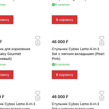
ичии
В наличии
рзину
В корзину
₽
46 000 ₽
ик для кормления
Стульчик Cybex Lemo 4-in-1
aby Gourmet
Set с мягким вкладышем (Pearl
невый)
Pink)
ичии
В наличии
рзину
В корзину
0 ₽
46 000 ₽
ик Cybex Lemo 4-in-1
Стульчик Cybex Lemo 4-in-1
мягким вкладышем
Set с мягким вкладышем