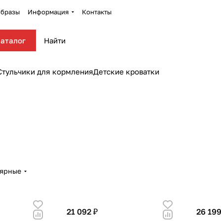
бразы
Информация
Контакты
аталог
Стульчики для кормления
Детские кроватки
лярные
21 092 ₽
26 199