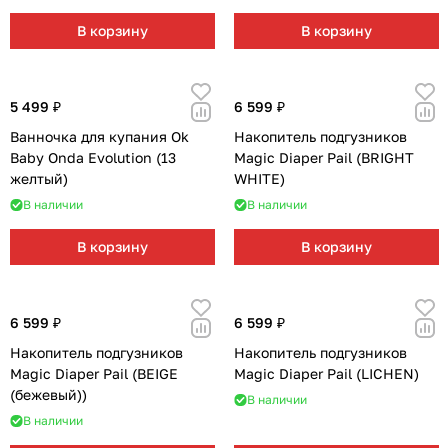
В корзину
В корзину
5 499 ₽
6 599 ₽
Ванночка для купания Ok
Накопитель подгузников
Baby Onda Evolution (13
Magic Diaper Pail (BRIGHT
желтый)
WHITE)
В наличии
В наличии
В корзину
В корзину
6 599 ₽
6 599 ₽
Накопитель подгузников
Накопитель подгузников
Magic Diaper Pail (BEIGE
Magic Diaper Pail (LICHEN)
(бежевый))
В наличии
В наличии