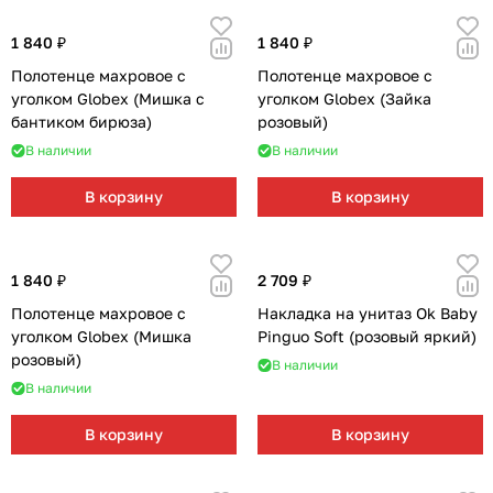
1 840 ₽
1 840 ₽
Полотенце махровое с
Полотенце махровое с
уголком Globex (Мишка с
уголком Globex (Зайка
бантиком бирюза)
розовый)
В наличии
В наличии
В корзину
В корзину
1 840 ₽
2 709 ₽
Полотенце махровое с
Накладка на унитаз Ok Baby
уголком Globex (Мишка
Pinguo Soft (розовый яркий)
розовый)
В наличии
В наличии
В корзину
В корзину