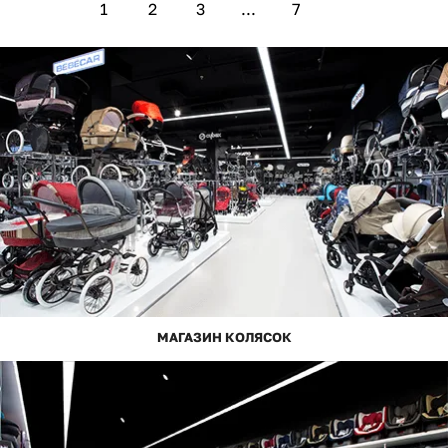
1
2
3
...
7
МАГАЗИН КОЛЯСОК