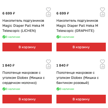
6 699 ₽
6 699 ₽
Накопитель подгузников
Накопитель подгузников
Magic Diaper Pail Heka M
Magic Diaper Pail Heka M
Telescopic (LICHEN)
Telescopic (GRAPHITE)
В наличии
В наличии
В корзину
В корзину
1 840 ₽
1 840 ₽
Полотенце махровое с
Полотенце махровое с
уголком Globex (Мишка с
уголком Globex (Мишка с
сердечком молочко)
бантиком розовый)
В наличии
В наличии
В корзину
В корзину