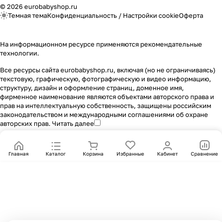
© 2026 eurobabyshop.ru
Темная тема
Конфиденциальность
/
Настройки cookie
Оферта
На информационном ресурсе применяются
рекомендательные
технологии
.
Все ресурсы сайта eurobabyshop.ru, включая (но не ограничиваясь)
текстовую, графическую, фотографическую и видео информацию,
структуру, дизайн и оформление страниц, доменное имя,
фирменное наименование являются объектами авторского права и
прав на интеллектуальную собственность, защищены российским
законодательством и международными соглашениями об охране
авторских прав.
Читать далее
Главная
Каталог
Корзина
Избранные
Кабинет
Сравнение