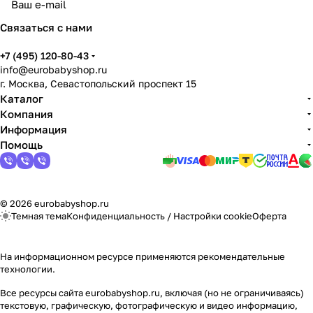
Связаться с нами
+7 (495) 120-80-43
info@eurobabyshop.ru
г. Москва, Севастопольский проспект 15
Каталог
Компания
Информация
Помощь
© 2026 eurobabyshop.ru
Темная тема
Конфиденциальность
/
Настройки cookie
Оферта
На информационном ресурсе применяются
рекомендательные
технологии
.
Все ресурсы сайта eurobabyshop.ru, включая (но не ограничиваясь)
текстовую, графическую, фотографическую и видео информацию,