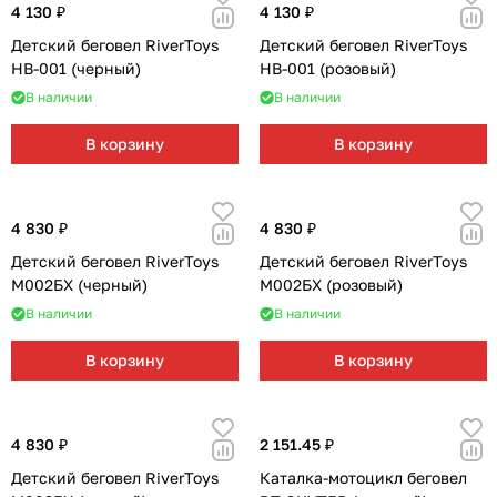
4 130 ₽
4 130 ₽
Детский беговел RiverToys
Детский беговел RiverToys
HB-001 (черный)
HB-001 (розовый)
В наличии
В наличии
В корзину
В корзину
4 830 ₽
4 830 ₽
Детский беговел RiverToys
Детский беговел RiverToys
М002БХ (черный)
М002БХ (розовый)
В наличии
В наличии
В корзину
В корзину
4 830 ₽
2 151.45 ₽
Детский беговел RiverToys
Каталка-мотоцикл беговел