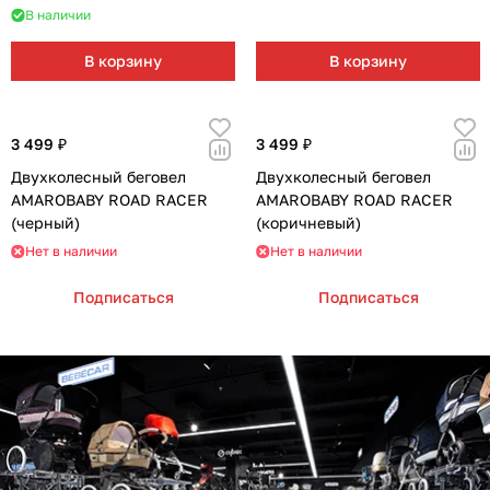
В наличии
В корзину
В корзину
3 499 ₽
3 499 ₽
Двухколесный беговел
Двухколесный беговел
AMAROBABY ROAD RACER
AMAROBABY ROAD RACER
(черный)
(коричневый)
Нет в наличии
Нет в наличии
Подписаться
Подписаться