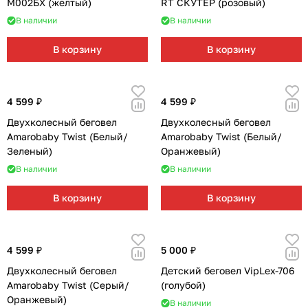
М002БХ (желтый)
RT СКУТЕР (розовый)
В наличии
В наличии
В корзину
В корзину
4 599 ₽
4 599 ₽
Двухколесный беговел
Двухколесный беговел
Amarobaby Twist (Белый/
Amarobaby Twist (Белый/
Зеленый)
Оранжевый)
В наличии
В наличии
В корзину
В корзину
4 599 ₽
5 000 ₽
Двухколесный беговел
Детский беговел VipLex-706
Amarobaby Twist (Серый/
(голубой)
Оранжевый)
В наличии