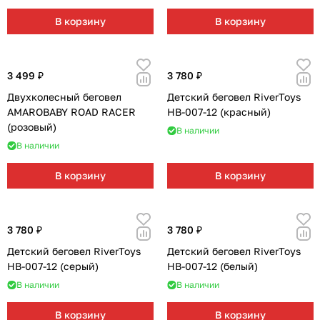
В корзину
В корзину
3 499 ₽
3 780 ₽
Двухколесный беговел
Детский беговел RiverToys
AMAROBABY ROAD RACER
HB-007-12 (красный)
(розовый)
В наличии
В наличии
В корзину
В корзину
3 780 ₽
3 780 ₽
Детский беговел RiverToys
Детский беговел RiverToys
HB-007-12 (серый)
HB-007-12 (белый)
В наличии
В наличии
В корзину
В корзину