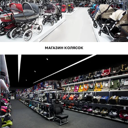
МАГАЗИН КОЛЯСОК