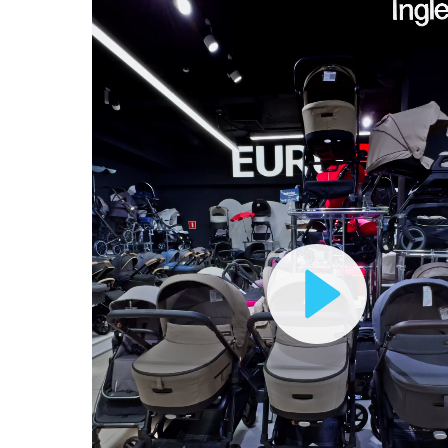
Play
Video