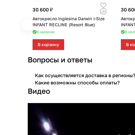
30 600 ₽
30 60
Автокресло Inglesina Darwin I-Size
Автокр
INFANT RECLINE (Resort Blue)
INFANT
В наличии
В нал
В корзину
В к
Вопросы и ответы
Как осуществляется доставка в регионы
Какие возможны способы оплаты?
Видео