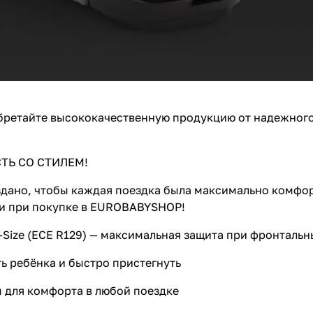
обретайте высококачественную продукцию от надежног
ТЬ СО СТИЛЕМ!
дано, чтобы каждая поездка была максимально комфор
ки при покупке в EUROBABYSHOP!
-Size (ECE R129) — максимальная защита при фронтальн
ь ребёнка и быстро пристегнуть
 для комфорта в любой поездке