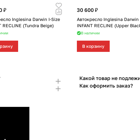
0 ₽
30 600 ₽
есло Inglesina Darwin I-Size
Автокресло Inglesina Darwin 
 RECLINE (Tundra Beige)
INFANT RECLINE (Upper Blac
ичии
В наличии
орзину
В корзину
?
Какой товар не подлежи
Как оформить заказ?