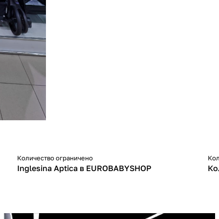
Количество ограничено
Кол
-10%
-
Inglesina Aptica в EUROBABYSHOP
Ко