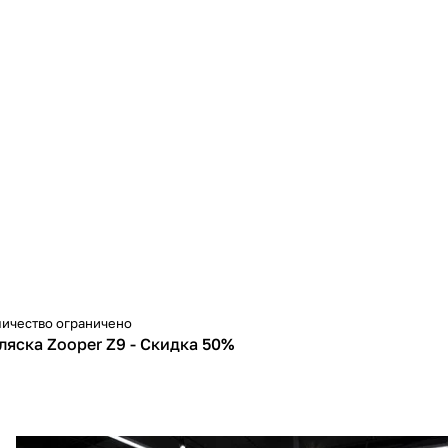
ичество ограничено
50%
ляска Zooper Z9 - Скидка 50%