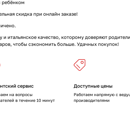
с ребёнком
льная скидка при онлайн заказе!
ничено.
 и итальянское качество, которому доверяют родител
варов, чтобы сэкономить больше. Удачных покупок!
нтский сервис
Доступные цены
чаем на вопросы
Работаем напрямую с вед
ателей в течение 10 минут
производителями