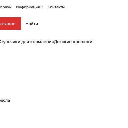
бразы
Информация
Контакты
аталог
Стульчики для кормления
Детские кроватки
ресла