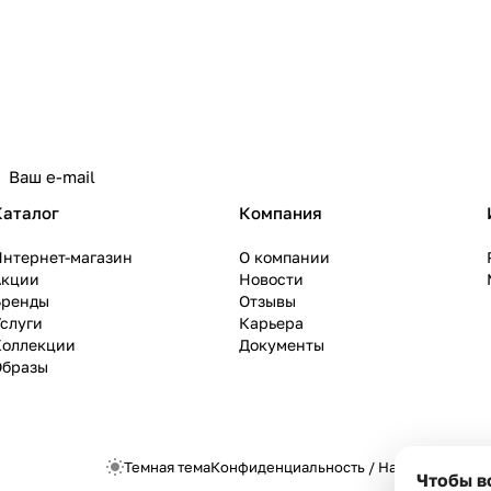
Каталог
Компания
Интернет-магазин
О компании
Акции
Новости
Бренды
Отзывы
слуги
Карьера
Коллекции
Документы
Образы
Темная тема
Конфиденциальность
/
Настройки cook
Чтобы в