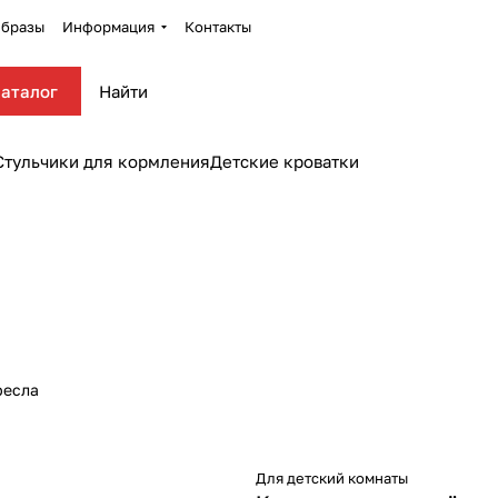
бразы
Информация
Контакты
аталог
Стульчики для кормления
Детские кроватки
ресла
Для детский комнаты