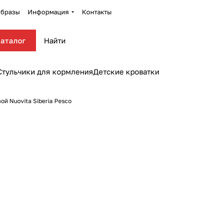
бразы
Информация
Контакты
аталог
Стульчики для кормления
Детские кроватки
й Nuovita Siberia Pesco