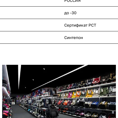
РОССИЯ
до -30
Сертификат РСТ
Синтепон