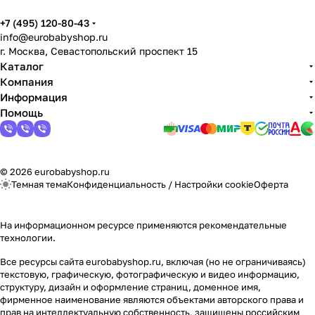
+7 (495) 120-80-43
info@eurobabyshop.ru
г. Москва, Севастопольский проспект 15
Каталог
Компания
Информация
Помощь
© 2026 eurobabyshop.ru
Темная тема
Конфиденциальность
/
Настройки cookie
Оферта
На информационном ресурсе применяются
рекомендательные
технологии
.
Все ресурсы сайта eurobabyshop.ru, включая (но не ограничиваясь)
текстовую, графическую, фотографическую и видео информацию,
структуру, дизайн и оформление страниц, доменное имя,
фирменное наименование являются объектами авторского права и
прав на интеллектуальную собственность, защищены российским