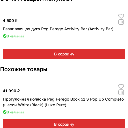
4 500 ₽
Развивающая дуга Peg Perego Activity Bar (Activity Bar)
В наличии
В корзину
Похожие товары
41 990 ₽
Прогулочная коляска Peg Perego Book 51 S Pop Up Completo
(шасси White/Black) (Luxe Pure)
В наличии
В корзину