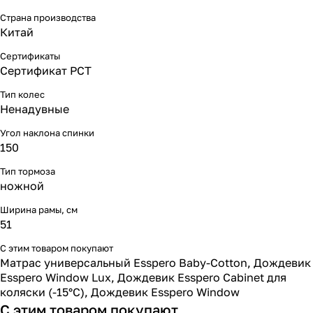
Страна производства
Китай
Сертификаты
Сертификат РСТ
Тип колес
Ненадувные
Угол наклона спинки
150
Тип тормоза
ножной
Ширина рамы, см
51
С этим товаром покупают
Матрас универсальный Esspero Baby-Cotton
,
Дождевик
Esspero Window Lux
,
Дождевик Esspero Cabinet для
коляски (-15°С)
,
Дождевик Esspero Window
С этим товаром покупают