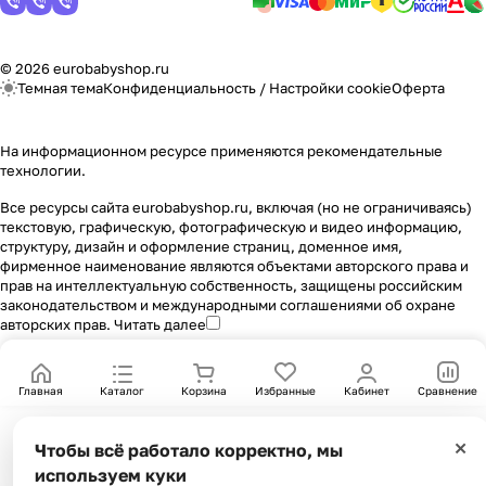
© 2026 eurobabyshop.ru
Темная тема
Конфиденциальность
/
Настройки cookie
Оферта
На информационном ресурсе применяются
рекомендательные
технологии
.
Все ресурсы сайта eurobabyshop.ru, включая (но не ограничиваясь)
текстовую, графическую, фотографическую и видео информацию,
структуру, дизайн и оформление страниц, доменное имя,
фирменное наименование являются объектами авторского права и
прав на интеллектуальную собственность, защищены российским
законодательством и международными соглашениями об охране
авторских прав.
Читать далее
Главная
Каталог
Корзина
Избранные
Кабинет
Сравнение
×
Чтобы всё работало корректно, мы
используем куки