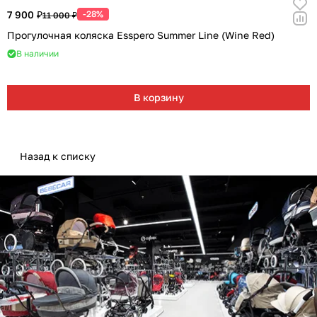
7 900 ₽
-28%
11 000 ₽
Прогулочная коляска Esspero Summer Line (Wine Red)
В наличии
В корзину
Назад к списку