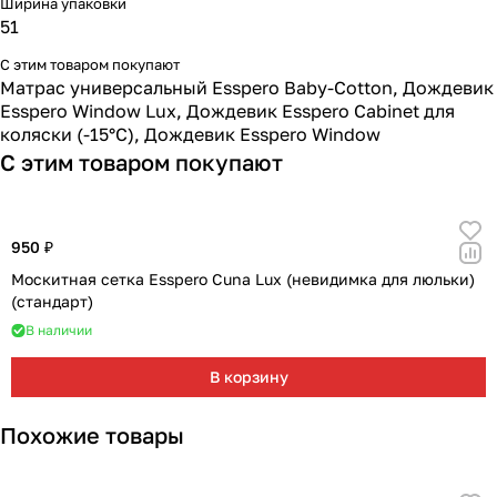
Ширина упаковки
51
С этим товаром покупают
Матрас универсальный Esspero Baby-Cotton
,
Дождевик
Esspero Window Lux
,
Дождевик Esspero Cabinet для
коляски (-15°С)
,
Дождевик Esspero Window
С этим товаром покупают
950 ₽
Москитная сетка Esspero Cuna Lux (невидимка для люльки)
(стандарт)
В наличии
В корзину
Похожие товары