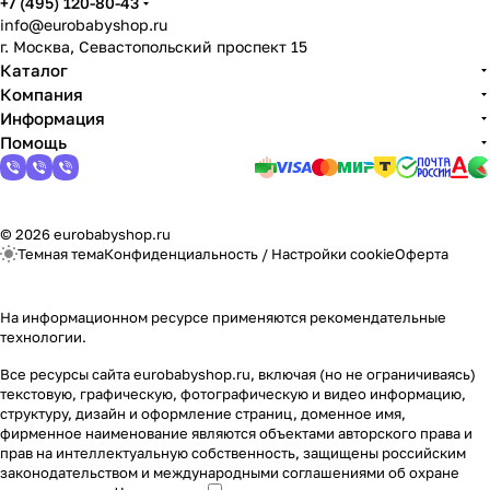
+7 (495) 120-80-43
info@eurobabyshop.ru
г. Москва, Севастопольский проспект 15
Каталог
Компания
Информация
Помощь
© 2026 eurobabyshop.ru
Темная тема
Конфиденциальность
/
Настройки cookie
Оферта
На информационном ресурсе применяются
рекомендательные
технологии
.
Все ресурсы сайта eurobabyshop.ru, включая (но не ограничиваясь)
текстовую, графическую, фотографическую и видео информацию,
структуру, дизайн и оформление страниц, доменное имя,
фирменное наименование являются объектами авторского права и
прав на интеллектуальную собственность, защищены российским
законодательством и международными соглашениями об охране