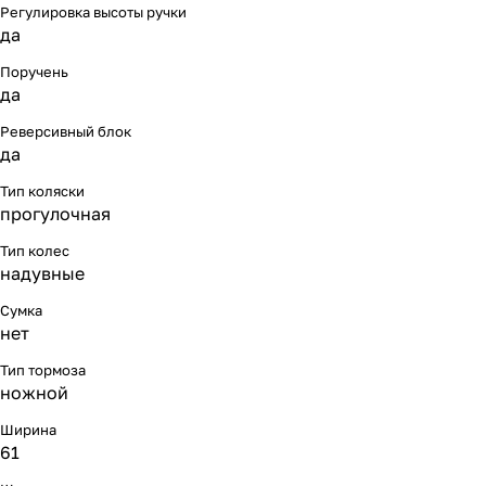
Регулировка высоты ручки
да
Поручень
да
Реверсивный блок
да
Тип коляски
прогулочная
Тип колес
надувные
Сумка
нет
Тип тормоза
ножной
Ширина
61