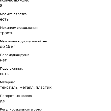
Количество колес
8
Москитная сетка
есть
Механизм складывания
трость
Максимально допустимый вес
до 15 кг
Перекидная ручка
нет
Подстаканник
есть
Материал
текстиль, металл, пластик
Поворотные колеса
да
Регулировка высоты ручки