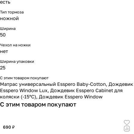
есть
Тип тормоза
ножной
Ширина
50
Чехол на ножки
нет
Ширина упаковки
25
С этим товаром покупают
Матрас универсальный Esspero Baby-Cotton
,
Дождевик
Esspero Window Lux
,
Дождевик Esspero Cabinet для
коляски (-15°С)
,
Дождевик Esspero Window
С этим товаром покупают
690 ₽