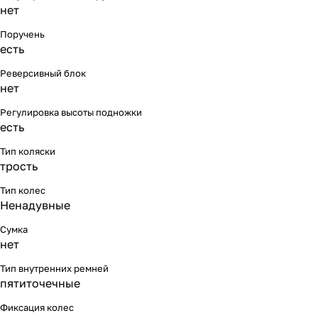
нет
Поручень
есть
Реверсивный блок
нет
Регулировка высоты подножки
есть
Тип коляски
трость
Тип колес
Ненадувные
Сумка
нет
Тип внутренних ремней
пятиточечные
Фиксация колес