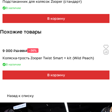
Подстаканник для колясок Zooper (стандарт)
В наличии
В корзину
Похожие товары
9 000 ₽
-36%
13 999 ₽
Коляска-трость Zooper Twist Smart + kit (Wild Peach)
В наличии
В корзину
Назад к списку