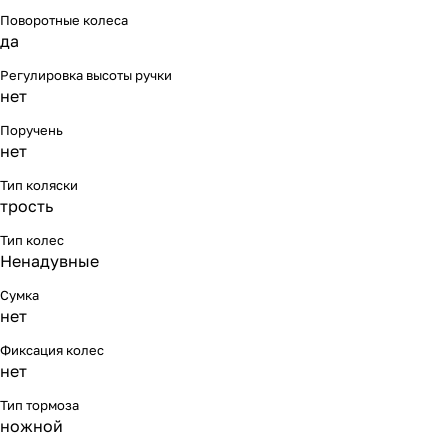
Поворотные колеса
да
Регулировка высоты ручки
нет
Поручень
нет
Тип коляски
трость
Тип колес
Ненадувные
Сумка
нет
Фиксация колес
нет
Тип тормоза
ножной