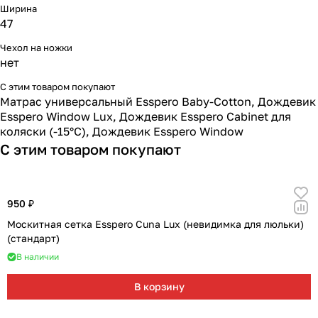
Ширина
47
Чехол на ножки
нет
С этим товаром покупают
Матрас универсальный Esspero Baby-Cotton
,
Дождевик
Esspero Window Lux
,
Дождевик Esspero Cabinet для
коляски (-15°С)
,
Дождевик Esspero Window
С этим товаром покупают
950 ₽
Москитная сетка Esspero Cuna Lux (невидимка для люльки)
(стандарт)
В наличии
В корзину