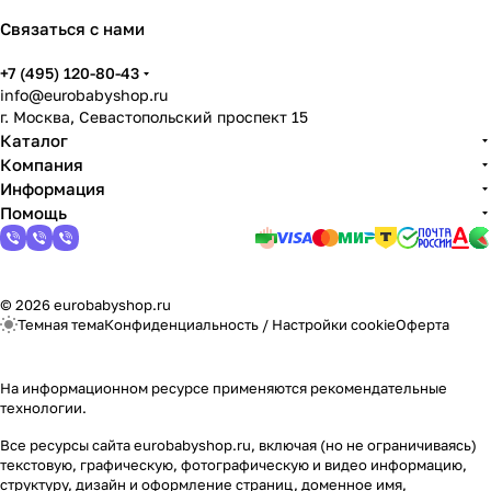
Связаться с нами
+7 (495) 120-80-43
info@eurobabyshop.ru
г. Москва, Севастопольский проспект 15
Каталог
Компания
Информация
Помощь
© 2026 eurobabyshop.ru
Темная тема
Конфиденциальность
/
Настройки cookie
Оферта
На информационном ресурсе применяются
рекомендательные
технологии
.
Все ресурсы сайта eurobabyshop.ru, включая (но не ограничиваясь)
текстовую, графическую, фотографическую и видео информацию,
структуру, дизайн и оформление страниц, доменное имя,