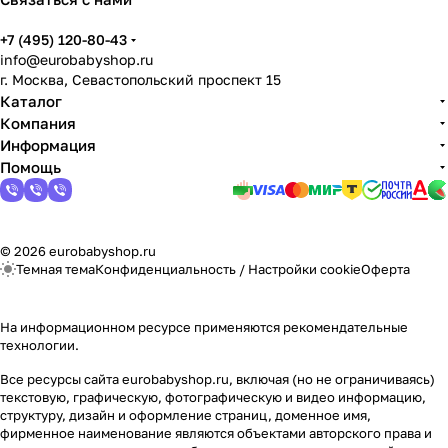
+7 (495) 120-80-43
info@eurobabyshop.ru
г. Москва, Севастопольский проспект 15
Каталог
Компания
Информация
Помощь
© 2026 eurobabyshop.ru
Темная тема
Конфиденциальность
/
Настройки cookie
Оферта
На информационном ресурсе применяются
рекомендательные
технологии
.
Все ресурсы сайта eurobabyshop.ru, включая (но не ограничиваясь)
текстовую, графическую, фотографическую и видео информацию,
структуру, дизайн и оформление страниц, доменное имя,
фирменное наименование являются объектами авторского права и