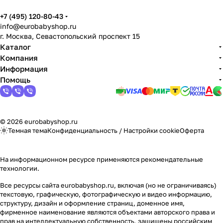
+7 (495) 120-80-43
info@eurobabyshop.ru
г. Москва, Севастопольский проспект 15
Каталог
Компания
Информация
Помощь
© 2026 eurobabyshop.ru
Темная тема
Конфиденциальность
/
Настройки cookie
Оферта
На информационном ресурсе применяются
рекомендательные
технологии
.
Все ресурсы сайта eurobabyshop.ru, включая (но не ограничиваясь)
текстовую, графическую, фотографическую и видео информацию,
структуру, дизайн и оформление страниц, доменное имя,
фирменное наименование являются объектами авторского права и
прав на интеллектуальную собственность, защищены российским