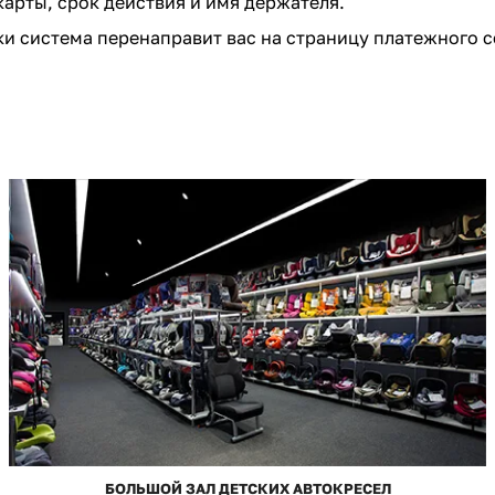
карты, срок действия и имя держателя.
и система перенаправит вас на страницу платежного с
БОЛЬШОЙ ЗАЛ ДЕТСКИХ АВТОКРЕСЕЛ