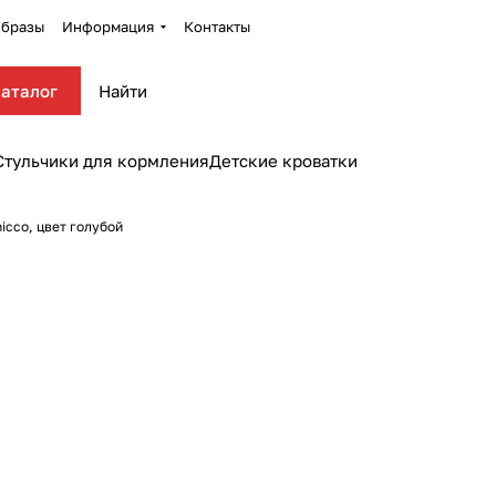
бразы
Информация
Контакты
аталог
Стульчики для кормления
Детские кроватки
icco, цвет голубой