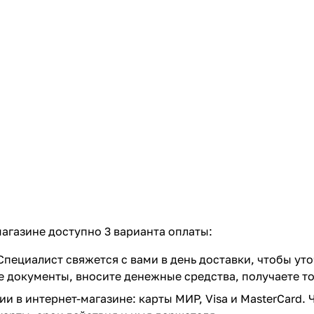
агазине доступно 3 варианта оплаты:
пециалист свяжется с вами в день доставки, чтобы уто
документы, вносите денежные средства, получаете тов
 в интернет-магазине: карты МИР, Visa и MasterCard. 