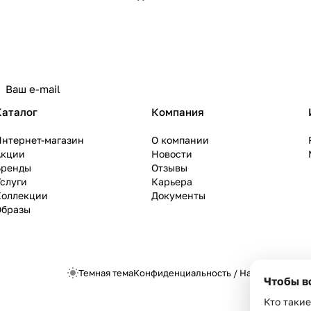
Каталог
Компания
Интернет-магазин
О компании
Акции
Новости
Бренды
Отзывы
слуги
Карьера
Коллекции
Документы
Образы
Темная тема
Конфиденциальность
/
Настройки cook
Чтобы в
Кто такие