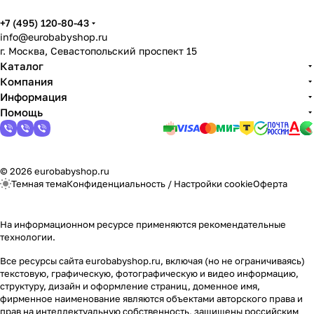
+7 (495) 120-80-43
info@eurobabyshop.ru
г. Москва, Севастопольский проспект 15
Каталог
Компания
Информация
Помощь
© 2026 eurobabyshop.ru
Темная тема
Конфиденциальность
/
Настройки cookie
Оферта
На информационном ресурсе применяются
рекомендательные
технологии
.
Все ресурсы сайта eurobabyshop.ru, включая (но не ограничиваясь)
текстовую, графическую, фотографическую и видео информацию,
структуру, дизайн и оформление страниц, доменное имя,
фирменное наименование являются объектами авторского права и
прав на интеллектуальную собственность, защищены российским