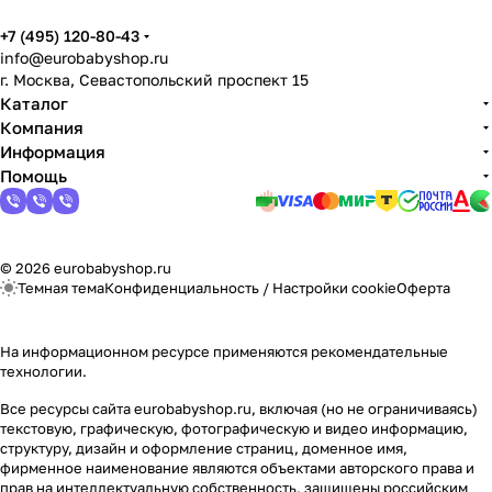
+7 (495) 120-80-43
info@eurobabyshop.ru
г. Москва, Севастопольский проспект 15
Каталог
Компания
Информация
Помощь
© 2026 eurobabyshop.ru
Темная тема
Конфиденциальность
/
Настройки cookie
Оферта
На информационном ресурсе применяются
рекомендательные
технологии
.
Все ресурсы сайта eurobabyshop.ru, включая (но не ограничиваясь)
текстовую, графическую, фотографическую и видео информацию,
структуру, дизайн и оформление страниц, доменное имя,
фирменное наименование являются объектами авторского права и
прав на интеллектуальную собственность, защищены российским