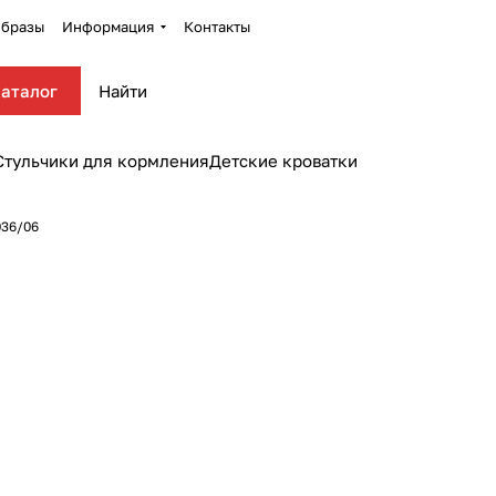
бразы
Информация
Контакты
аталог
Стульчики для кормления
Детские кроватки
036/06