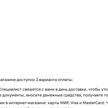
агазине доступно 3 варианта оплаты:
пециалист свяжется с вами в день доставки, чтобы уто
документы, вносите денежные средства, получаете тов
 в интернет-магазине: карты МИР, Visa и MasterCard. 