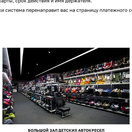
карты, срок действия и имя держателя.
и система перенаправит вас на страницу платежного с
БОЛЬШОЙ ЗАЛ ДЕТСКИХ АВТОКРЕСЕЛ