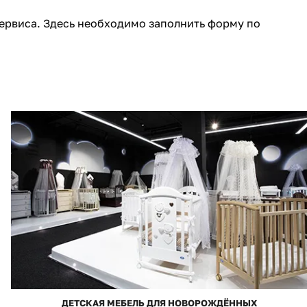
111
36
ервиса. Здесь необходимо заполнить форму по
296
177
166
12
33
4
38
ДЕТСКАЯ МЕБЕЛЬ ДЛЯ НОВОРОЖДЁННЫХ