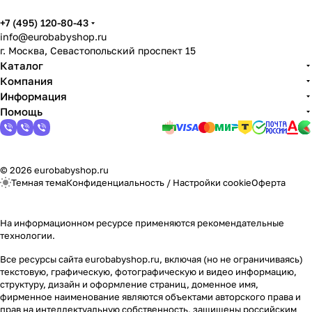
+7 (495) 120-80-43
info@eurobabyshop.ru
г. Москва, Севастопольский проспект 15
Каталог
Компания
Информация
Помощь
© 2026 eurobabyshop.ru
Темная тема
Конфиденциальность
/
Настройки cookie
Оферта
На информационном ресурсе применяются
рекомендательные
технологии
.
Все ресурсы сайта eurobabyshop.ru, включая (но не ограничиваясь)
текстовую, графическую, фотографическую и видео информацию,
структуру, дизайн и оформление страниц, доменное имя,
фирменное наименование являются объектами авторского права и
прав на интеллектуальную собственность, защищены российским