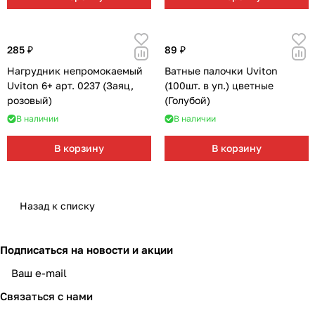
285 ₽
89 ₽
Нагрудник непромокаемый
Ватные палочки Uviton
Uviton 6+ арт. 0237 (Заяц,
(100шт. в уп.) цветные
розовый)
(Голубой)
В наличии
В наличии
В корзину
В корзину
Назад к списку
Подписаться
на новости и акции
Связаться с нами