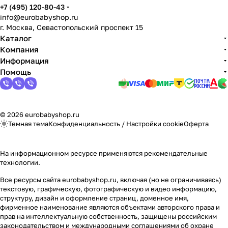
+7 (495) 120-80-43
info@eurobabyshop.ru
г. Москва, Севастопольский проспект 15
Каталог
Компания
Информация
Помощь
© 2026 eurobabyshop.ru
Темная тема
Конфиденциальность
/
Настройки cookie
Оферта
На информационном ресурсе применяются
рекомендательные
технологии
.
Все ресурсы сайта eurobabyshop.ru, включая (но не ограничиваясь)
текстовую, графическую, фотографическую и видео информацию,
структуру, дизайн и оформление страниц, доменное имя,
фирменное наименование являются объектами авторского права и
прав на интеллектуальную собственность, защищены российским
законодательством и международными соглашениями об охране