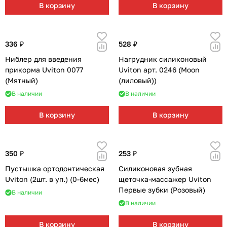
В корзину
В корзину
336 ₽
528 ₽
Ниблер для введения
Нагрудник силиконовый
прикорма Uviton 0077
Uviton арт. 0246 (Moon
(Мятный)
(лиловый))
В наличии
В наличии
В корзину
В корзину
350 ₽
253 ₽
Пустышка ортодонтическая
Силиконовая зубная
Uviton (2шт. в уп.) (0-6мес)
щеточка-массажер Uviton
Первые зубки (Розовый)
В наличии
В наличии
В корзину
В корзину