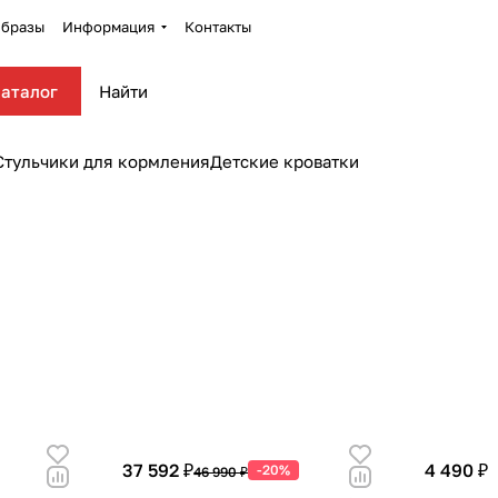
бразы
Информация
Контакты
аталог
Стульчики для кормления
Детские кроватки
37 592 ₽
4 490 ₽
-20%
46 990 ₽