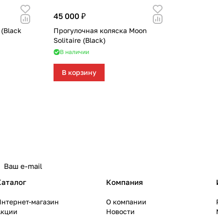
45 000 ₽
 (Black
Прогулочная коляска Moon
Solitaire (Black)
В наличии
В корзину
Каталог
Компания
Интернет-магазин
О компании
Акции
Новости