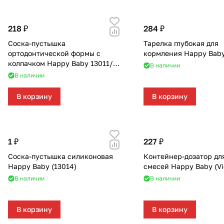
218 ₽
284 ₽
Соска-пустышка
Тарелка глубокая для
ортодонтической формы с
кормления Happy Baby
колпачком Happy Baby 13011/1
В наличии
(yellow)
В наличии
В корзину
В корзину
1 ₽
227 ₽
Соска-пустышка силиконовая
Контейнер-дозатор дл
Happy Baby (13014)
смесей Happy Baby (Vi
В наличии
В наличии
В корзину
В корзину