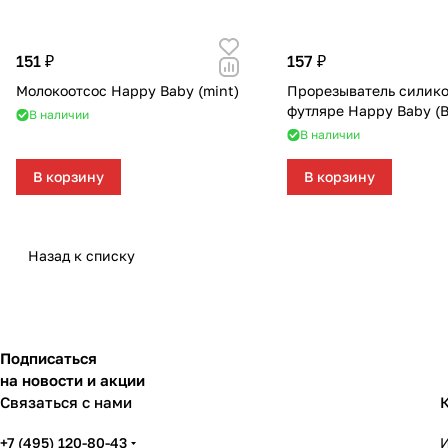
151 ₽
157 ₽
Молокоотсос Happy Baby (mint)
Прорезыватель силик
футляре Happy Baby (B
В наличии
В наличии
В корзину
В корзину
Назад к списку
Подписаться
на новости и акции
Связаться с нами
+7 (495) 120-80-43