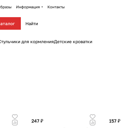
бразы
Информация
Контакты
аталог
Стульчики для кормления
Детские кроватки
247 ₽
157 ₽