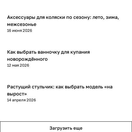
Советы покупателям
Аксессуары для коляски по сезону: лето, зима,
межсезонье
16 июня 2026
Советы покупателям
Как выбрать ванночку для купания
новорождённого
12 мая 2026
Советы покупателям
Растущий стульчик: как выбрать модель «на
вырост»
14 апреля 2026
Загрузить еще