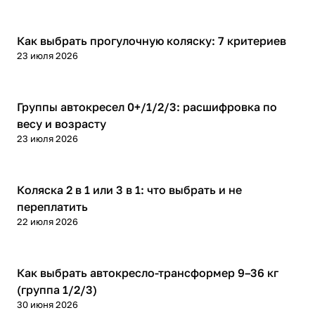
Советы покупателям
Как выбрать прогулочную коляску: 7 критериев
23 июля 2026
Советы покупателям
Группы автокресел 0+/1/2/3: расшифровка по
весу и возрасту
23 июля 2026
Советы покупателям
Коляска 2 в 1 или 3 в 1: что выбрать и не
переплатить
22 июля 2026
Советы покупателям
Как выбрать автокресло-трансформер 9–36 кг
(группа 1/2/3)
30 июня 2026