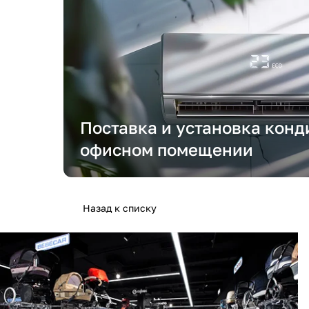
Поставка и установка конд
офисном помещении
Назад к списку