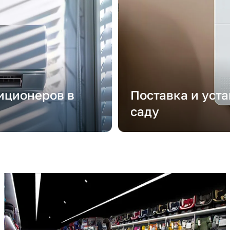
иционеров в
Поставка и уст
саду