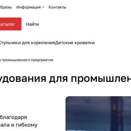
бразы
Информация
Контакты
аталог
Стульчики для кормления
Детские кроватки
ля промышленного предприятия
рудования для промышле
 благодаря
ала и гибкому