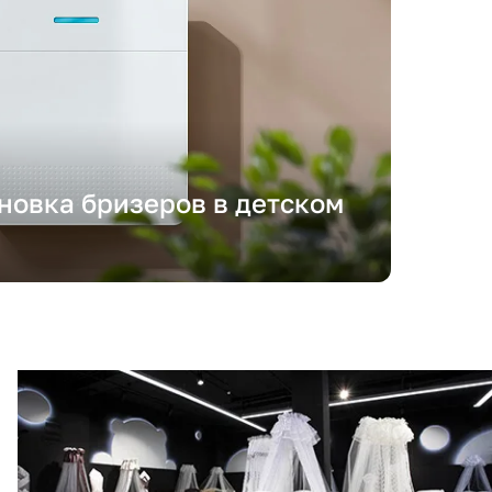
ановка бризеров в детском