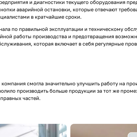
предприятия и диагностики текущего оборудования пр
кнопки аварийной остановки, которые отвечают требо
циалистами в кратчайшие сроки.
нала по правильной эксплуатации и техническому обс
ойной работы производства и предотвращения возможн
бслуживания, которая включает в себя регулярные пр
компания смогла значительно улучшить работу на про
волило производить больше продукции за тот же проме
справных частей.