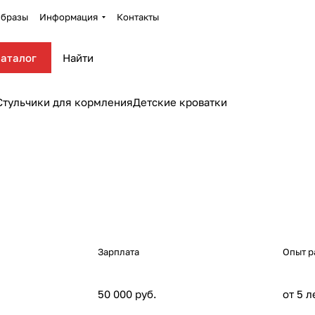
бразы
Информация
Контакты
аталог
Стульчики для кормления
Детские кроватки
Зарплата
Опыт р
50 000 руб.
от 5 л