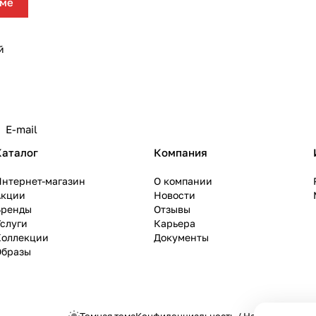
юме
й
Каталог
Компания
Интернет-магазин
О компании
Акции
Новости
Бренды
Отзывы
слуги
Карьера
Коллекции
Документы
Образы