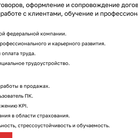
говоров, оформление и сопровождение догов
 работе с клиентами, обучение и профессион
ой федеральной компании.
офессионального и карьерного развития.
оплата труда.
циальное трудоустройство.
работы в продажах.
зователь ПК.
жению KPI.
ния в области страхования.
ость, стрессоустойчивость и обучаемость.