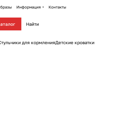
бразы
Информация
Контакты
аталог
Стульчики для кормления
Детские кроватки