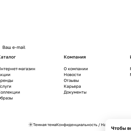
Каталог
Компания
Интернет-магазин
О компании
Акции
Новости
Бренды
Отзывы
слуги
Карьера
Коллекции
Документы
Образы
Темная тема
Конфиденциальность
/
Настройки cook
Чтобы в