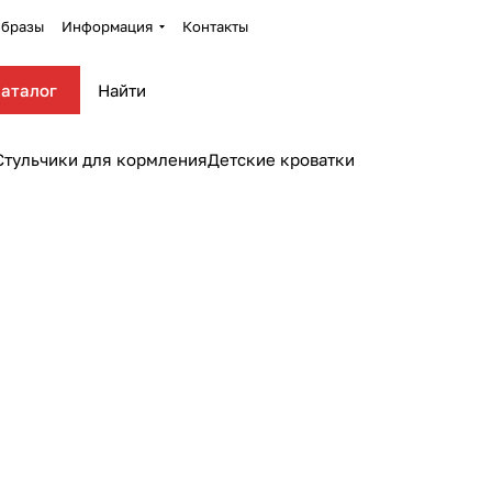
бразы
Информация
Контакты
аталог
Стульчики для кормления
Детские кроватки