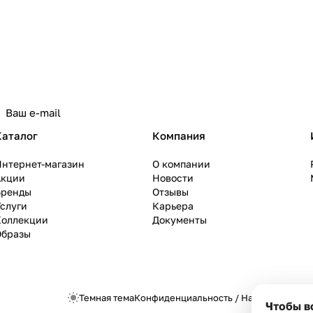
Каталог
Компания
Интернет-магазин
О компании
Акции
Новости
Бренды
Отзывы
слуги
Карьера
Коллекции
Документы
Образы
Темная тема
Конфиденциальность
/
Настройки cook
Чтобы в