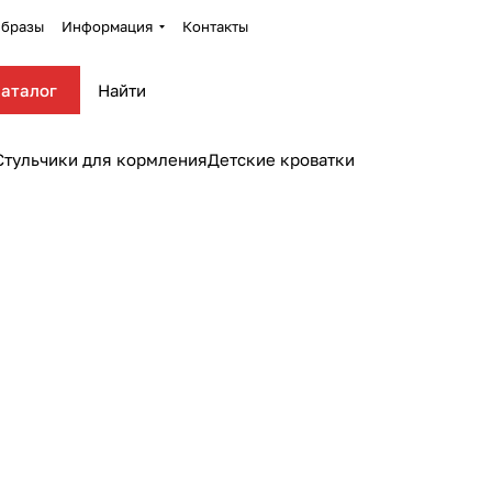
бразы
Информация
Контакты
аталог
Стульчики для кормления
Детские кроватки