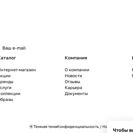
Каталог
Компания
Интернет-магазин
О компании
Акции
Новости
Бренды
Отзывы
слуги
Карьера
Коллекции
Документы
Образы
Темная тема
Конфиденциальность
/
Настройки cook
Чтобы в