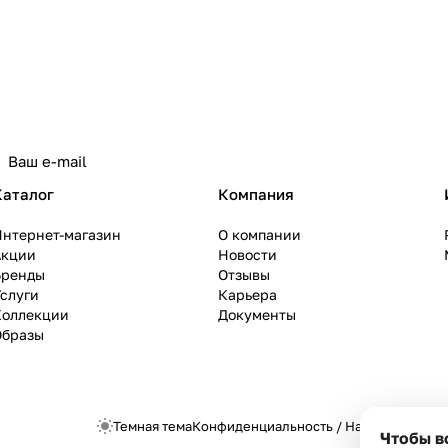
Каталог
Компания
Интернет-магазин
О компании
Акции
Новости
Бренды
Отзывы
слуги
Карьера
Коллекции
Документы
Образы
Темная тема
Конфиденциальность
/
Настройки cook
Чтобы в