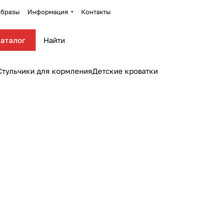
бразы
Информация
Контакты
аталог
Стульчики для кормления
Детские кроватки