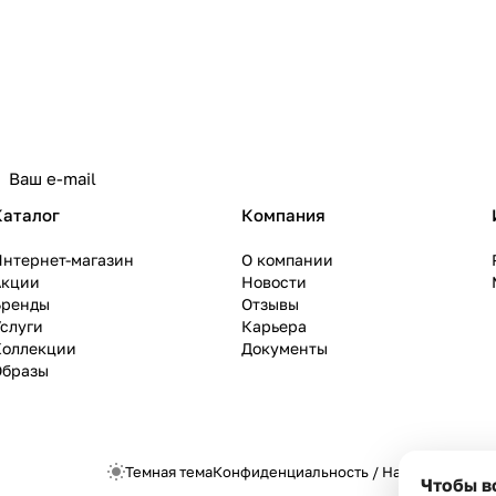
Каталог
Компания
Интернет-магазин
О компании
Акции
Новости
Бренды
Отзывы
слуги
Карьера
Коллекции
Документы
Образы
Темная тема
Конфиденциальность
/
Настройки cook
Чтобы в