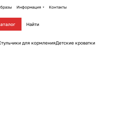
бразы
Информация
Контакты
аталог
Стульчики для кормления
Детские кроватки