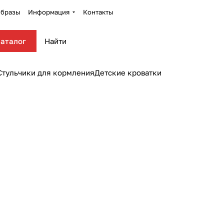
бразы
Информация
Контакты
аталог
Стульчики для кормления
Детские кроватки