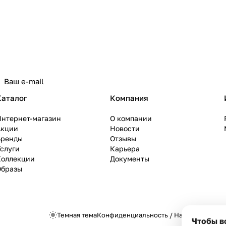
Каталог
Компания
Интернет-магазин
О компании
Акции
Новости
Бренды
Отзывы
слуги
Карьера
Коллекции
Документы
Образы
Темная тема
Конфиденциальность
/
Настройки cook
Чтобы в