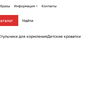
бразы
Информация
Контакты
аталог
Стульчики для кормления
Детские кроватки