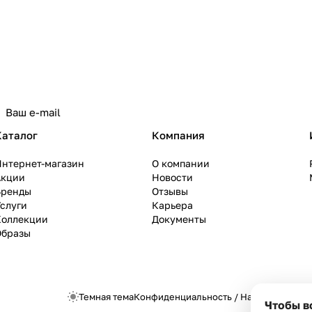
Каталог
Компания
Интернет-магазин
О компании
Акции
Новости
Бренды
Отзывы
слуги
Карьера
Коллекции
Документы
Образы
Темная тема
Конфиденциальность
/
Настройки cook
Чтобы в