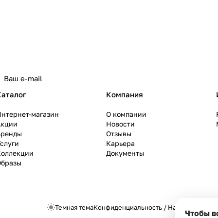
Каталог
Компания
Интернет-магазин
О компании
Акции
Новости
Бренды
Отзывы
слуги
Карьера
Коллекции
Документы
Образы
Темная тема
Конфиденциальность
/
Настройки cook
Чтобы в