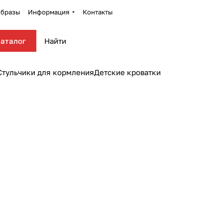
бразы
Информация
Контакты
аталог
Стульчики для кормления
Детские кроватки