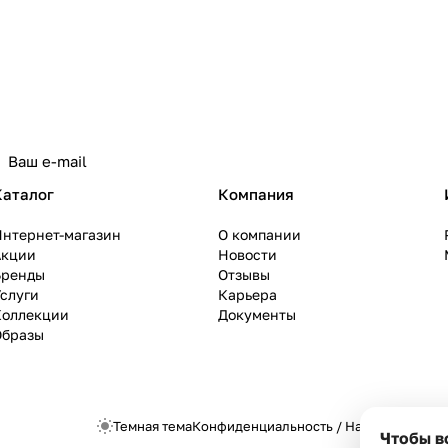
Каталог
Компания
Интернет-магазин
О компании
Акции
Новости
Бренды
Отзывы
слуги
Карьера
Коллекции
Документы
Образы
Темная тема
Конфиденциальность
/
Настройки cook
Чтобы в