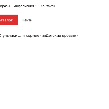
бразы
Информация
Контакты
аталог
Стульчики для кормления
Детские кроватки