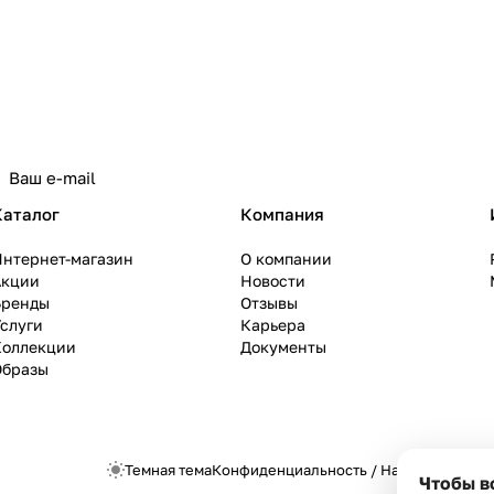
Каталог
Компания
Интернет-магазин
О компании
Акции
Новости
Бренды
Отзывы
слуги
Карьера
Коллекции
Документы
Образы
Темная тема
Конфиденциальность
/
Настройки cook
Чтобы в