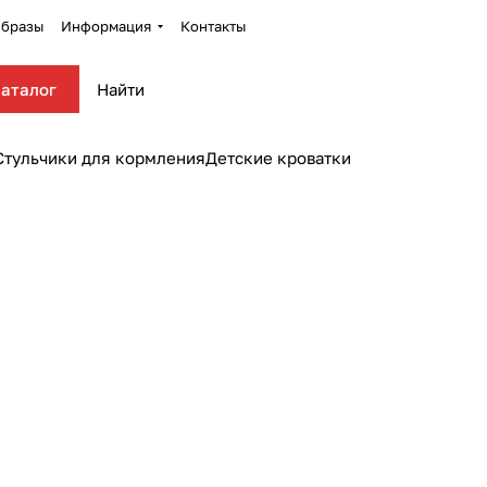
бразы
Информация
Контакты
аталог
Стульчики для кормления
Детские кроватки