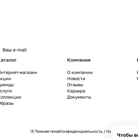
Каталог
Компания
Интернет-магазин
О компании
Акции
Новости
Бренды
Отзывы
слуги
Карьера
Коллекции
Документы
Образы
Темная тема
Конфиденциальность
/
Настройки cook
Чтобы в