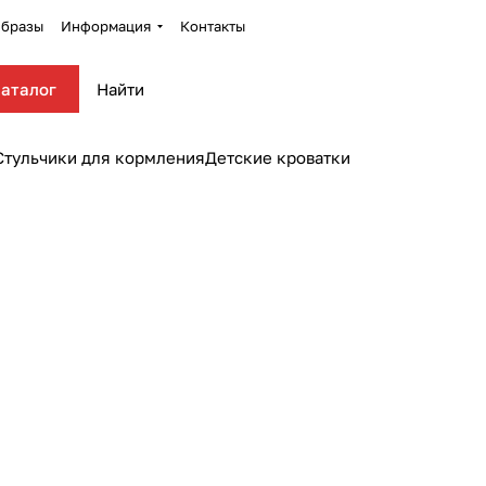
бразы
Информация
Контакты
аталог
Стульчики для кормления
Детские кроватки