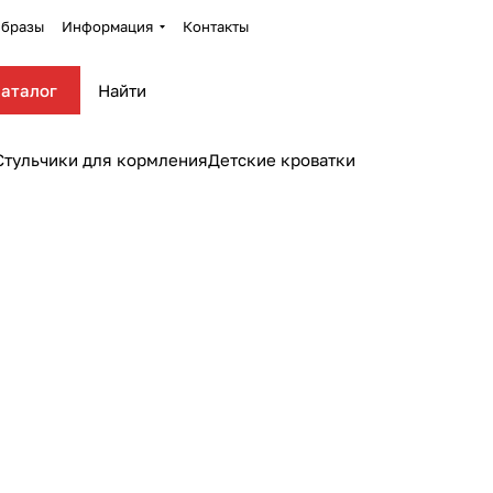
бразы
Информация
Контакты
аталог
Стульчики для кормления
Детские кроватки