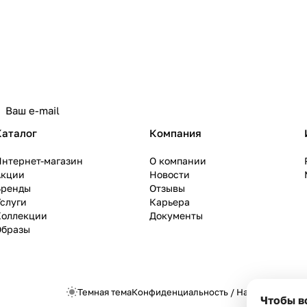
Каталог
Компания
Интернет-магазин
О компании
Акции
Новости
Бренды
Отзывы
слуги
Карьера
Коллекции
Документы
Образы
Темная тема
Конфиденциальность
/
Настройки cook
Чтобы в