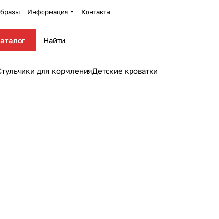
бразы
Информация
Контакты
аталог
Стульчики для кормления
Детские кроватки