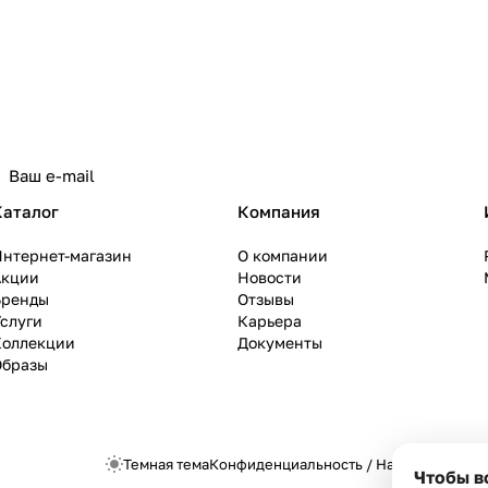
Каталог
Компания
Интернет-магазин
О компании
Акции
Новости
Бренды
Отзывы
слуги
Карьера
Коллекции
Документы
Образы
Темная тема
Конфиденциальность
/
Настройки cook
Чтобы в